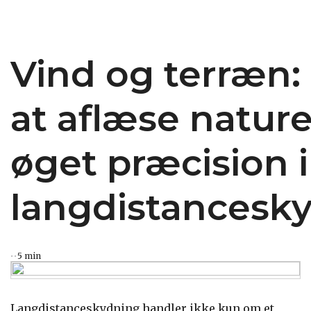
Vind og terræn:
at aflæse nature
øget præcision i
langdistancesk
5 min
Langdistanceskydning handler ikke kun om et