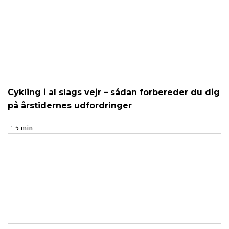
Cykling i al slags vejr – sådan forbereder du dig
på årstidernes udfordringer
5 min