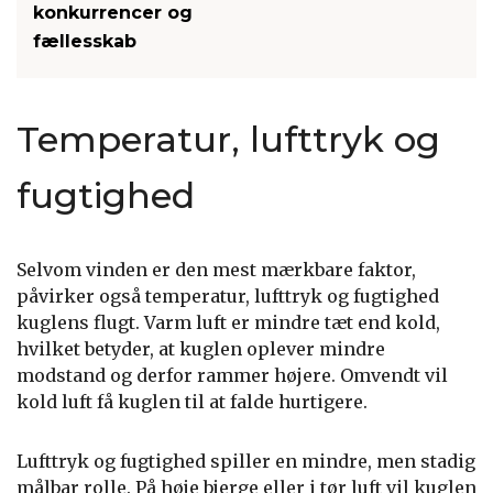
konkurrencer og
fællesskab
Temperatur, lufttryk og
fugtighed
Selvom vinden er den mest mærkbare faktor,
påvirker også temperatur, lufttryk og fugtighed
kuglens flugt. Varm luft er mindre tæt end kold,
hvilket betyder, at kuglen oplever mindre
modstand og derfor rammer højere. Omvendt vil
kold luft få kuglen til at falde hurtigere.
Lufttryk og fugtighed spiller en mindre, men stadig
målbar rolle. På høje bjerge eller i tør luft vil kuglen