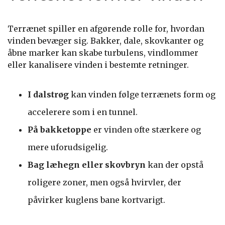
Terrænet spiller en afgørende rolle for, hvordan
vinden bevæger sig. Bakker, dale, skovkanter og
åbne marker kan skabe turbulens, vindlommer
eller kanalisere vinden i bestemte retninger.
I dalstrøg
kan vinden følge terrænets form og
accelerere som i en tunnel.
På bakketoppe
er vinden ofte stærkere og
mere uforudsigelig.
Bag læhegn eller skovbryn
kan der opstå
roligere zoner, men også hvirvler, der
påvirker kuglens bane kortvarigt.