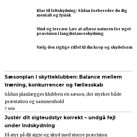
Klar til feltskydning: Sådan forbereder du dig
mentalt og fysisk
Vind og terræn: Lær at aflæse naturen for øget
præcision i langdistanceskydning
Vælg den rigtige riffel til din krop og skydeform
Sæsonplan i skytteklubben: Balance mellem
træning, konkurrencer og fællesskab
Sådan planlægger klubben en sæson, der styrker både
præstation og sammenhold
7 min
Justér dit sigteudstyr korrekt – undgå fejl
under indskydning
Få styr på dit sigte og skyd med større præcision