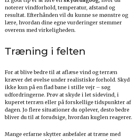
Et godt tip er at føre en
skydedagbog
, hvor du
noterer vindforhold, temperatur, afstand og
resultat. Efterhånden vil du kunne se mønstre og
lære, hvordan dine egne vurderinger stemmer
overens med virkeligheden.
Træning i felten
For at blive bedre til at aflæse vind og terræn
kræver det øvelse under realistiske forhold. Skyd
ikke kun på en flad bane i stille vejr – søg
udfordringerne. Prøv at skyde i let sidevind, i
kuperet terræn eller på forskellige tidspunkter af
dagen. Jo flere situationer du oplever, desto bedre
bliver du til at forudsige, hvordan kuglen reagerer.
Mange erfarne skytter anbefaler at træne med