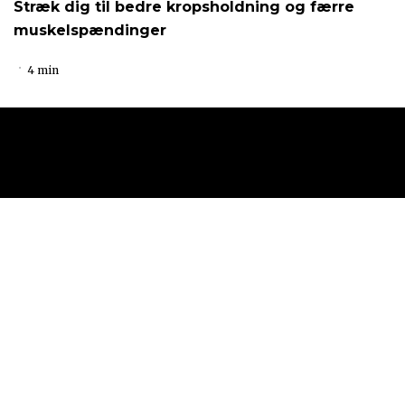
Stræk dig til bedre kropsholdning og færre
muskelspændinger
4 min