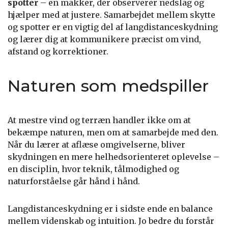
spotter
– en makker, der observerer nedslag og
hjælper med at justere. Samarbejdet mellem skytte
og spotter er en vigtig del af langdistanceskydning
og lærer dig at kommunikere præcist om vind,
afstand og korrektioner.
Naturen som medspiller
At mestre vind og terræn handler ikke om at
bekæmpe naturen, men om at samarbejde med den.
Når du lærer at aflæse omgivelserne, bliver
skydningen en mere helhedsorienteret oplevelse –
en disciplin, hvor teknik, tålmodighed og
naturforståelse går hånd i hånd.
Langdistanceskydning er i sidste ende en balance
mellem videnskab og intuition. Jo bedre du forstår