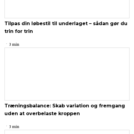
Tilpas din løbestil til underlaget – sådan gør du
trin for trin
3 min
Træningsbalance: Skab variation og fremgang
uden at overbelaste kroppen
3 min