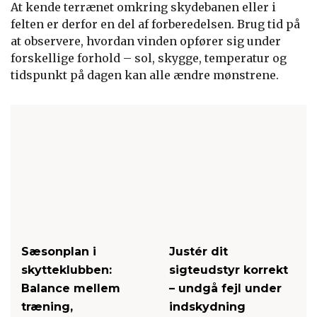
At kende terrænet omkring skydebanen eller i
felten er derfor en del af forberedelsen. Brug tid på
at observere, hvordan vinden opfører sig under
forskellige forhold – sol, skygge, temperatur og
tidspunkt på dagen kan alle ændre mønstrene.
Sæsonplan i
Justér dit
skytteklubben:
sigteudstyr korrekt
Balance mellem
– undgå fejl under
træning,
indskydning