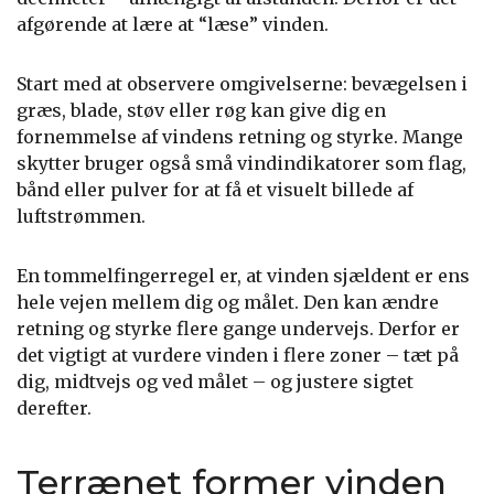
afgørende at lære at “læse” vinden.
Start med at observere omgivelserne: bevægelsen i
græs, blade, støv eller røg kan give dig en
fornemmelse af vindens retning og styrke. Mange
skytter bruger også små vindindikatorer som flag,
bånd eller pulver for at få et visuelt billede af
luftstrømmen.
En tommelfingerregel er, at vinden sjældent er ens
hele vejen mellem dig og målet. Den kan ændre
retning og styrke flere gange undervejs. Derfor er
det vigtigt at vurdere vinden i flere zoner – tæt på
dig, midtvejs og ved målet – og justere sigtet
derefter.
Terrænet former vinden