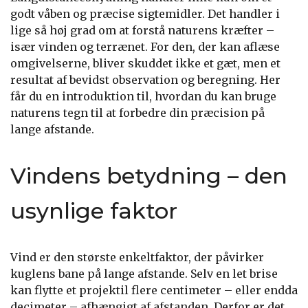
godt våben og præcise sigtemidler. Det handler i
lige så høj grad om at forstå naturens kræfter –
især vinden og terrænet. For den, der kan aflæse
omgivelserne, bliver skuddet ikke et gæt, men et
resultat af bevidst observation og beregning. Her
får du en introduktion til, hvordan du kan bruge
naturens tegn til at forbedre din præcision på
lange afstande.
Vindens betydning – den
usynlige faktor
Vind er den største enkeltfaktor, der påvirker
kuglens bane på lange afstande. Selv en let brise
kan flytte et projektil flere centimeter – eller endda
decimeter – afhængigt af afstanden. Derfor er det