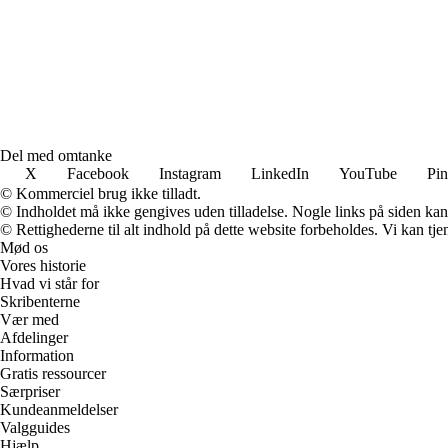
Del med omtanke
X
Facebook
Instagram
LinkedIn
YouTube
Pin
© Kommerciel brug ikke tilladt.
© Indholdet må ikke gengives uden tilladelse. Nogle links på siden ka
© Rettighederne til alt indhold på dette website forbeholdes. Vi kan t
Mød os
Vores historie
Hvad vi står for
Skribenterne
Vær med
Afdelinger
Information
Gratis ressourcer
Særpriser
Kundeanmeldelser
Valgguides
Hjælp