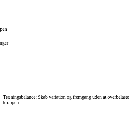
ppen
inger
Træningsbalance: Skab variation og fremgang uden at overbelaste
kroppen