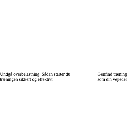
Undgå overbelastning: Sådan starter du
Genfind træning
træningen sikkert og effektivt
som din vejleder