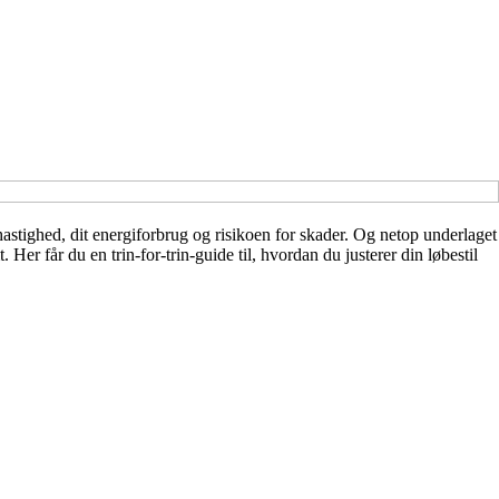
astighed, dit energiforbrug og risikoen for skader. Og netop underlaget
. Her får du en trin-for-trin-guide til, hvordan du justerer din løbestil