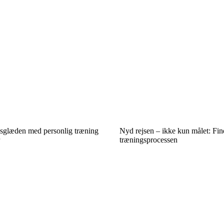
sglæden med personlig træning
Nyd rejsen – ikke kun målet: Fin
træningsprocessen