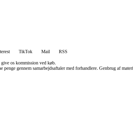
terest
TikTok
Mail
RSS
n give os kommission ved køb.
jene penge gennem samarbejdsaftaler med forhandlere. Genbrug af materi