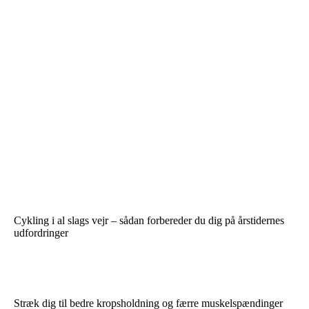
Cykling i al slags vejr – sådan forbereder du dig på årstidernes
udfordringer
Stræk dig til bedre kropsholdning og færre muskelspændinger