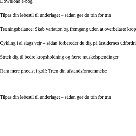
Download e-bog
Tilpas din løbestil til underlaget – sådan gør du trin for trin
Træningsbalance: Skab variation og fremgang uden at overbelaste kro
Cykling i al slags vejr – sådan forbereder du dig på årstidernes udfordr
Stræk dig til bedre kropsholdning og færre muskelspændinger
Ram mere præcist i golf: Træn din afstandsfornemmelse
Tilpas din løbestil til underlaget – sådan gør du trin for trin