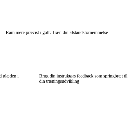
Ram mere præcist i golf: Træn din afstandsfornemmelse
d glæden i
Brug din instruktørs feedback som springbræt til
din træningsudvikling