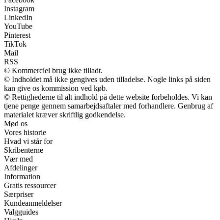
Instagram
LinkedIn
YouTube
Pinterest
TikTok
Mail
RSS
© Kommerciel brug ikke tilladt.
© Indholdet må ikke gengives uden tilladelse. Nogle links på siden
kan give os kommission ved køb.
© Rettighederne til alt indhold på dette website forbeholdes. Vi kan
tjene penge gennem samarbejdsaftaler med forhandlere. Genbrug af
materialet kræver skriftlig godkendelse.
Mød os
Vores historie
Hvad vi står for
Skribenterne
Vær med
Afdelinger
Information
Gratis ressourcer
Særpriser
Kundeanmeldelser
Valgguides