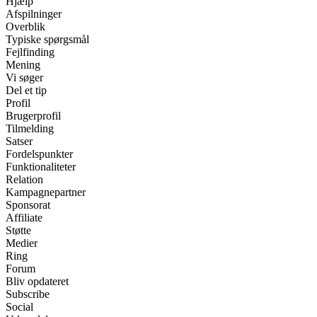
Hjælp
Afspilninger
Overblik
Typiske spørgsmål
Fejlfinding
Mening
Vi søger
Del et tip
Profil
Brugerprofil
Tilmelding
Satser
Fordelspunkter
Funktionaliteter
Relation
Kampagnepartner
Sponsorat
Affiliate
Støtte
Medier
Ring
Forum
Bliv opdateret
Subscribe
Social