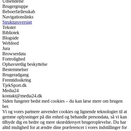
Udsendelse
Brugergruppe
Beboerfællesskab
Navigationslinks
Strukturoversigt
Tekster
Bibliotek
Blogside
Webfeed
Jura
Browserdata
Fortrolighed
Ophavsretlig beskyttelse
Bestemmelser
Brugeradgang
Fremtidssikring
TjekSport.dk
Media24
kontakt@media24.dk
Siden fungerer bedst med cookies – du kan læse mere om brugen
her.
Vi og vores partnere anvender cookies og lignende teknologier til at
gemme oplysninger på din enhed og behandle persondata, så vi kan
tilbyde dig en bedre og mere skræddersyet brugeroplevelse. Du har
altid mulighed for at ændre dine præferencer i vores indstillinger for