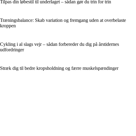
Tilpas din løbestil til underlaget – sådan gør du trin for trin
Træningsbalance: Skab variation og fremgang uden at overbelaste
kroppen
Cykling i al slags vejr – sådan forbereder du dig på årstidernes
udfordringer
Stræk dig til bedre kropsholdning og færre muskelspændinger