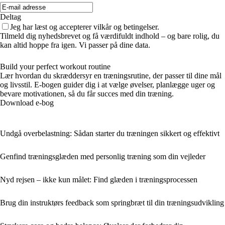
Deltag
Jeg har læst og accepterer vilkår og betingelser.
Tilmeld dig nyhedsbrevet og få værdifuldt indhold – og bare rolig, du
kan altid hoppe fra igen. Vi passer på dine data.
Build your perfect workout routine
Lær hvordan du skræddersyr en træningsrutine, der passer til dine mål
og livsstil. E-bogen guider dig i at vælge øvelser, planlægge uger og
bevare motivationen, så du får succes med din træning.
Download e-bog
Undgå overbelastning: Sådan starter du træningen sikkert og effektivt
Genfind træningsglæden med personlig træning som din vejleder
Nyd rejsen – ikke kun målet: Find glæden i træningsprocessen
Brug din instruktørs feedback som springbræt til din træningsudvikling