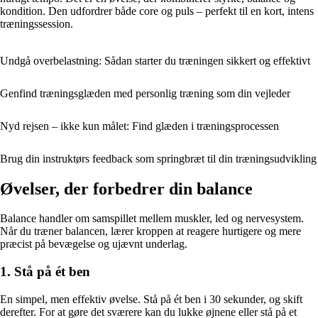
kondition. Den udfordrer både core og puls – perfekt til en kort, intens
træningssession.
Undgå overbelastning: Sådan starter du træningen sikkert og effektivt
Genfind træningsglæden med personlig træning som din vejleder
Nyd rejsen – ikke kun målet: Find glæden i træningsprocessen
Brug din instruktørs feedback som springbræt til din træningsudvikling
Øvelser, der forbedrer din balance
Balance handler om samspillet mellem muskler, led og nervesystem.
Når du træner balancen, lærer kroppen at reagere hurtigere og mere
præcist på bevægelse og ujævnt underlag.
1. Stå på ét ben
En simpel, men effektiv øvelse. Stå på ét ben i 30 sekunder, og skift
derefter. For at gøre det sværere kan du lukke øjnene eller stå på et