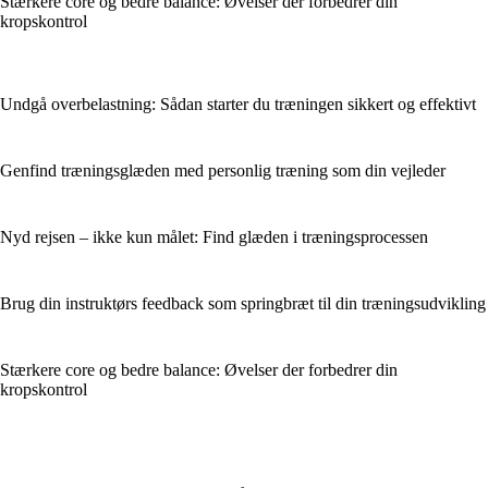
Stærkere core og bedre balance: Øvelser der forbedrer din
kropskontrol
Undgå overbelastning: Sådan starter du træningen sikkert og effektivt
Genfind træningsglæden med personlig træning som din vejleder
Nyd rejsen – ikke kun målet: Find glæden i træningsprocessen
Brug din instruktørs feedback som springbræt til din træningsudvikling
Stærkere core og bedre balance: Øvelser der forbedrer din
kropskontrol