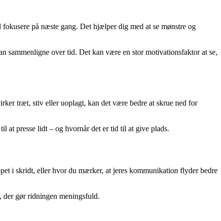
l fokusere på næste gang. Det hjælper dig med at se mønstre og
an sammenligne over tid. Det kan være en stor motivationsfaktor at se,
rker træt, stiv eller uoplagt, kan det være bedre at skrue ned for
 at presse lidt – og hvornår det er tid til at give plads.
pet i skridt, eller hvor du mærker, at jeres kommunikation flyder bedre
e, der gør ridningen meningsfuld.