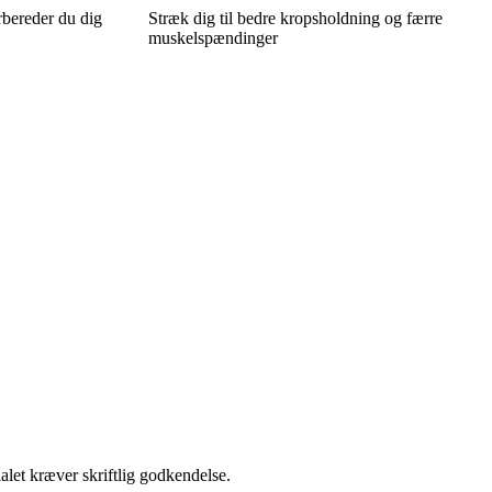
orbereder du dig
Stræk dig til bedre kropsholdning og færre
muskelspændinger
alet kræver skriftlig godkendelse.