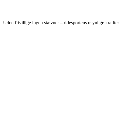
Uden frivillige ingen stævner – ridesportens usynlige kræfter