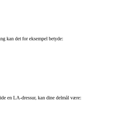
ning kan det for eksempel betyde:
ride en LA-dressur, kan dine delmål være: