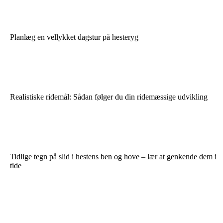
Planlæg en vellykket dagstur på hesteryg
Realistiske ridemål: Sådan følger du din ridemæssige udvikling
Tidlige tegn på slid i hestens ben og hove – lær at genkende dem i
tide