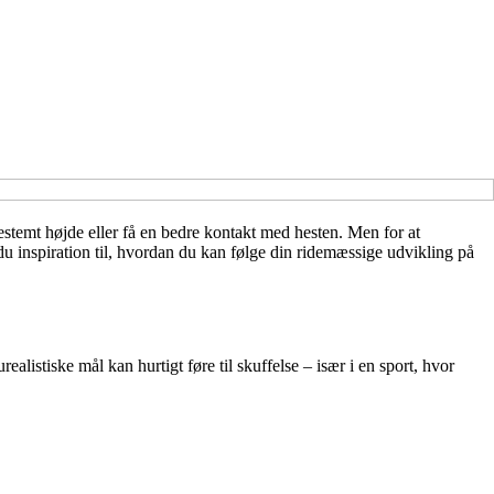
stemt højde eller få en bedre kontakt med hesten. Men for at
år du inspiration til, hvordan du kan følge din ridemæssige udvikling på
listiske mål kan hurtigt føre til skuffelse – især i en sport, hvor