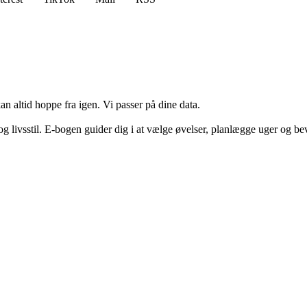
n altid hoppe fra igen. Vi passer på dine data.
g livsstil. E-bogen guider dig i at vælge øvelser, planlægge uger og be