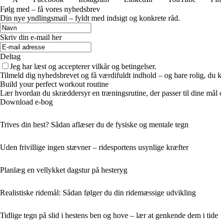
Følg med – få vores nyhedsbrev
Din nye yndlingsmail – fyldt med indsigt og konkrete råd.
Skriv din e-mail her
Deltag
Jeg har læst og accepterer vilkår og betingelser.
Tilmeld dig nyhedsbrevet og få værdifuldt indhold – og bare rolig, du ka
Build your perfect workout routine
Lær hvordan du skræddersyr en træningsrutine, der passer til dine mål o
Download e-bog
Trives din hest? Sådan aflæser du de fysiske og mentale tegn
Uden frivillige ingen stævner – ridesportens usynlige kræfter
Planlæg en vellykket dagstur på hesteryg
Realistiske ridemål: Sådan følger du din ridemæssige udvikling
Tidlige tegn på slid i hestens ben og hove – lær at genkende dem i tide