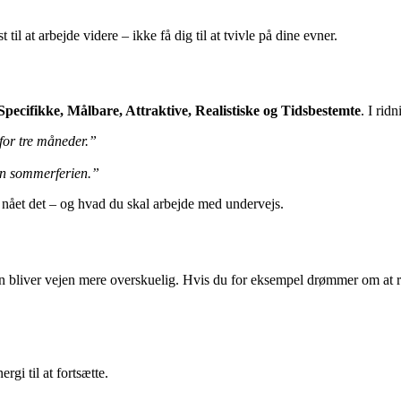
il at arbejde videre – ikke få dig til at tvivle på dine evner.
Specifikke, Målbare, Attraktive, Realistiske og Tidsbestemte
. I rid
 for tre måneder.”
en sommerferien.”
r nået det – og hvad du skal arbejde med undervejs.
in bliver vejen mere overskuelig. Hvis du for eksempel drømmer om at 
rgi til at fortsætte.