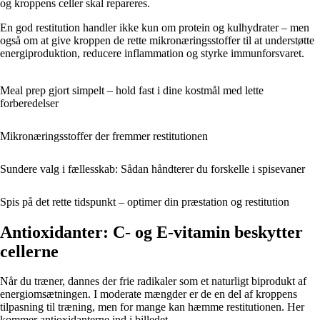
og kroppens celler skal repareres.
En god restitution handler ikke kun om protein og kulhydrater – men
også om at give kroppen de rette mikronæringsstoffer til at understøtte
energiproduktion, reducere inflammation og styrke immunforsvaret.
Meal prep gjort simpelt – hold fast i dine kostmål med lette
forberedelser
Mikronæringsstoffer der fremmer restitutionen
Sundere valg i fællesskab: Sådan håndterer du forskelle i spisevaner
Spis på det rette tidspunkt – optimer din præstation og restitution
Antioxidanter: C- og E-vitamin beskytter
cellerne
Når du træner, dannes der frie radikaler som et naturligt biprodukt af
energiomsætningen. I moderate mængder er de en del af kroppens
tilpasning til træning, men for mange kan hæmme restitutionen. Her
kommer antioxidanterne ind i billedet.