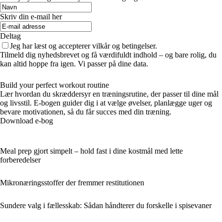
Skriv din e-mail her
Deltag
Jeg har læst og accepterer vilkår og betingelser.
Tilmeld dig nyhedsbrevet og få værdifuldt indhold – og bare rolig, du
kan altid hoppe fra igen. Vi passer på dine data.
Build your perfect workout routine
Lær hvordan du skræddersyr en træningsrutine, der passer til dine mål
og livsstil. E-bogen guider dig i at vælge øvelser, planlægge uger og
bevare motivationen, så du får succes med din træning.
Download e-bog
Meal prep gjort simpelt – hold fast i dine kostmål med lette
forberedelser
Mikronæringsstoffer der fremmer restitutionen
Sundere valg i fællesskab: Sådan håndterer du forskelle i spisevaner