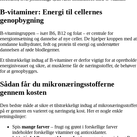
B-vitaminer: Energi til cellernes
genopbygning
B-vitamingruppen – især B6, B12 og folat – er centrale for
energiomsætning og dannelse af nye celler. De hjælper kroppen med at
omdanne kulhydrater, fedt og protein til energi og understøtter
dannelsen af røde blodlegemer.
Et tilstrækkeligt indtag af B-vitaminer er derfor vigtigt for at opretholde
energiniveauet og sikre, at musklerne får de næringsstoffer, de behøver
for at genopbygges.
Sådan får du mikronæringsstofferne
gennem kosten
Den bedste måde at sikre et tilstrækkeligt indtag af mikronæringsstoffer
på er gennem en varieret og næringsrig kost. Her er nogle enkle
retningslinjer:
Spis
mange farver
– frugt og grønt i forskellige farver
indeholder forskellige vitaminer og antioxidanter.