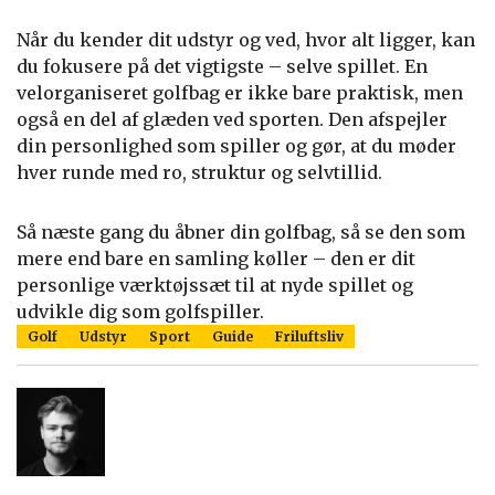
Når du kender dit udstyr og ved, hvor alt ligger, kan
du fokusere på det vigtigste – selve spillet. En
velorganiseret golfbag er ikke bare praktisk, men
også en del af glæden ved sporten. Den afspejler
din personlighed som spiller og gør, at du møder
hver runde med ro, struktur og selvtillid.
Så næste gang du åbner din golfbag, så se den som
mere end bare en samling køller – den er dit
personlige værktøjssæt til at nyde spillet og
udvikle dig som golfspiller.
Golf
Udstyr
Sport
Guide
Friluftsliv