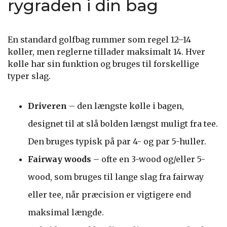
rygraden i din bag
En standard golfbag rummer som regel 12–14
køller, men reglerne tillader maksimalt 14. Hver
kølle har sin funktion og bruges til forskellige
typer slag.
Driveren
– den længste kølle i bagen,
designet til at slå bolden længst muligt fra tee.
Den bruges typisk på par 4- og par 5-huller.
Fairway woods
– ofte en 3-wood og/eller 5-
wood, som bruges til lange slag fra fairway
eller tee, når præcision er vigtigere end
maksimal længde.