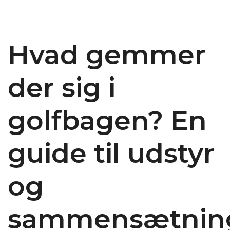
Hvad gemmer
der sig i
golfbagen? En
guide til udstyr
og
sammensætnin