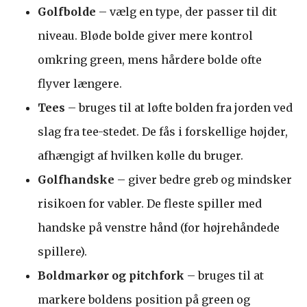
Golfbolde
– vælg en type, der passer til dit
niveau. Bløde bolde giver mere kontrol
omkring green, mens hårdere bolde ofte
flyver længere.
Tees
– bruges til at løfte bolden fra jorden ved
slag fra tee-stedet. De fås i forskellige højder,
afhængigt af hvilken kølle du bruger.
Golfhandske
– giver bedre greb og mindsker
risikoen for vabler. De fleste spiller med
handske på venstre hånd (for højrehåndede
spillere).
Boldmarkør og pitchfork
– bruges til at
markere boldens position på green og