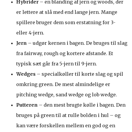
Hybrider
– en blanding af jern og woods, der
er lettere at slå med end lange jern. Mange
spillere bruger dem som erstatning for 3-
eller 4-jern.
Jern
– udgør kernen i bagen. De bruges til slag
fra fairway, rough og kortere afstande. Et
typisk sæt går fra 5-jern til 9-jern.
Wedges
– specialkøller til korte slag og spil
omkring green. De mest almindelige er
pitching wedge, sand wedge og lob wedge.
Putteren
– den mest brugte kølle i bagen. Den
bruges på green til at rulle bolden i hul – og
kan være forskellen mellem en god og en