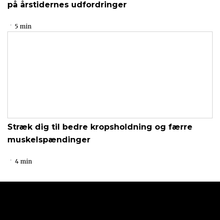
på årstidernes udfordringer
5 min
Stræk dig til bedre kropsholdning og færre
muskelspændinger
4 min