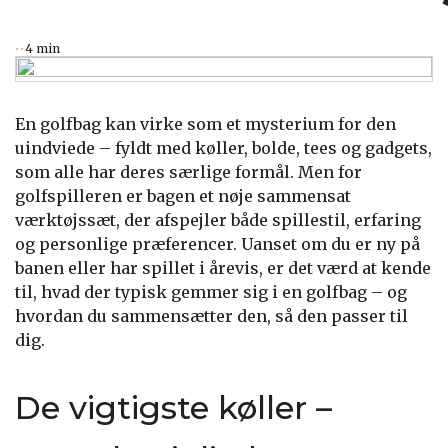
4 min
En golfbag kan virke som et mysterium for den
uindviede – fyldt med køller, bolde, tees og gadgets,
som alle har deres særlige formål. Men for
golfspilleren er bagen et nøje sammensat
værktøjssæt, der afspejler både spillestil, erfaring
og personlige præferencer. Uanset om du er ny på
banen eller har spillet i årevis, er det værd at kende
til, hvad der typisk gemmer sig i en golfbag – og
hvordan du sammensætter den, så den passer til
dig.
De vigtigste køller –