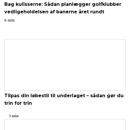
Bag kulisserne: Sådan planlægger golfklubber
vedligeholdelsen af banerne året rundt
6 min
Tilpas din løbestil til underlaget – sådan gør du
trin for trin
3 min