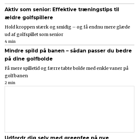
Aktiv som senior: Effektive træningstips til
ældre golfspillere
Hold kroppen stærk og smidig – og få endnu mere glæde
ud af golfspillet som senior
4 min
Mindre spild på banen – sådan passer du bedre
på dine golfbolde
Få mere spilletid og færre tabte bolde med enkle vaner på
golfbanen
2 min
Udfordr dig selv med greenfee på nye