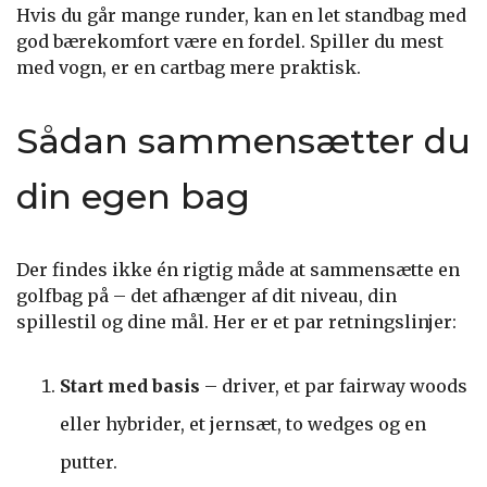
Hvis du går mange runder, kan en let standbag med
god bærekomfort være en fordel. Spiller du mest
med vogn, er en cartbag mere praktisk.
Sådan sammensætter du
din egen bag
Der findes ikke én rigtig måde at sammensætte en
golfbag på – det afhænger af dit niveau, din
spillestil og dine mål. Her er et par retningslinjer:
Start med basis
– driver, et par fairway woods
eller hybrider, et jernsæt, to wedges og en
putter.