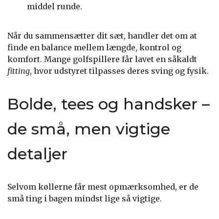
middel runde.
Når du sammensætter dit sæt, handler det om at
finde en balance mellem længde, kontrol og
komfort. Mange golfspillere får lavet en såkaldt
fitting
, hvor udstyret tilpasses deres sving og fysik.
Bolde, tees og handsker –
de små, men vigtige
detaljer
Selvom køllerne får mest opmærksomhed, er de
små ting i bagen mindst lige så vigtige.