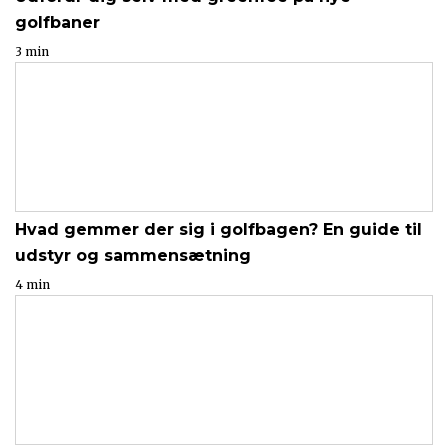
golfbaner
3 min
Hvad gemmer der sig i golfbagen? En guide til
udstyr og sammensætning
4 min