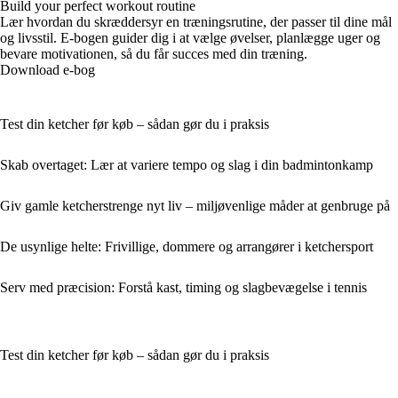
Build your perfect workout routine
Lær hvordan du skræddersyr en træningsrutine, der passer til dine mål
og livsstil. E-bogen guider dig i at vælge øvelser, planlægge uger og
bevare motivationen, så du får succes med din træning.
Download e-bog
Test din ketcher før køb – sådan gør du i praksis
Skab overtaget: Lær at variere tempo og slag i din badmintonkamp
Giv gamle ketcherstrenge nyt liv – miljøvenlige måder at genbruge på
De usynlige helte: Frivillige, dommere og arrangører i ketchersport
Serv med præcision: Forstå kast, timing og slagbevægelse i tennis
Test din ketcher før køb – sådan gør du i praksis