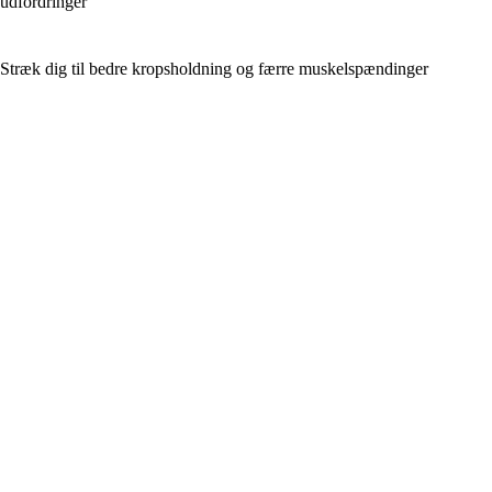
udfordringer
Stræk dig til bedre kropsholdning og færre muskelspændinger