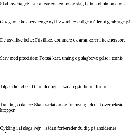
Skab overtaget: Lær at variere tempo og slag i din badmintonkamp
Giv gamle ketcherstrenge nyt liv – miljøvenlige måder at genbruge på
De usynlige helte: Frivillige, dommere og arrangører i ketchersport
Serv med præcision: Forstå kast, timing og slagbevægelse i tennis
Tilpas din løbestil til underlaget – sådan gør du trin for trin
Træningsbalance: Skab variation og fremgang uden at overbelaste
kroppen
Cykling i al slags vejr – sådan forbereder du dig på årstidernes